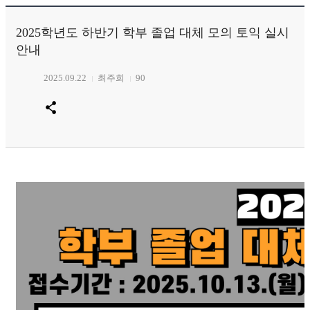
2025학년도 하반기 학부 졸업 대체 모의 토익 실시
안내
2025.09.22
최주희
90